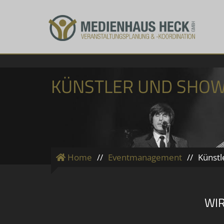
KÜNSTLER UND SHO
Home
//
Eventmanagement
//
Künstl
WIR