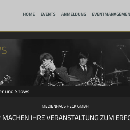
HOME
EVENTS
ANMELDUNG
EVENTMANAGEMEN
WS
er und Shows
MEDIENHAUS HECK GMBH
 MACHEN IHRE VERANSTALTUNG ZUM ERF