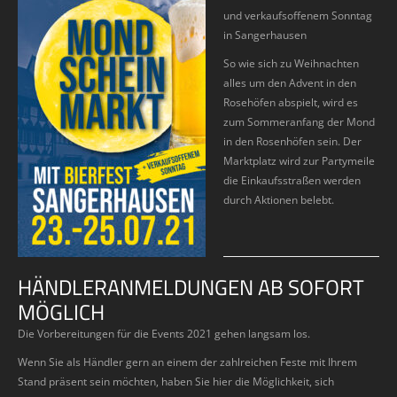
und verkaufsoffenem Sonntag
in Sangerhausen
So wie sich zu Weihnachten
alles um den Advent in den
Rosehöfen abspielt, wird es
zum Sommeranfang der Mond
in den Rosenhöfen sein. Der
Marktplatz wird zur Partymeile
die Einkaufsstraßen werden
durch Aktionen belebt.
HÄNDLERANMELDUNGEN AB SOFORT
MÖGLICH
Die Vorbereitungen für die Events 2021 gehen langsam los.
Wenn Sie als Händler gern an einem der zahlreichen Feste mit Ihrem
Stand präsent sein möchten, haben Sie hier die Möglichkeit, sich