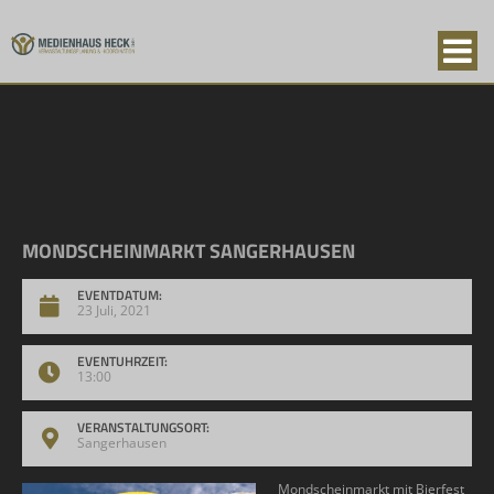
MONDSCHEINMARKT SANGERHAUSEN
EVENTDATUM:
23 Juli, 2021
EVENTUHRZEIT:
13:00
VERANSTALTUNGSORT:
Sangerhausen
Mondscheinmarkt mit Bierfest