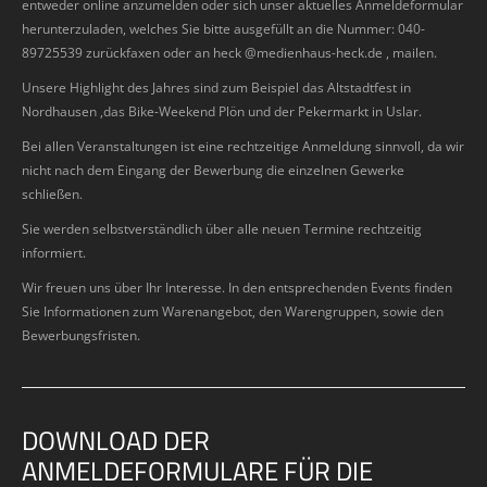
entweder online anzumelden oder sich unser aktuelles Anmeldeformular
herunterzuladen, welches Sie bitte ausgefüllt an die Nummer: 040-
89725539 zurückfaxen oder an heck @medienhaus-heck.de , mailen.
Unsere Highlight des Jahres sind zum Beispiel das Altstadtfest in
Nordhausen ,das Bike-Weekend Plön und der Pekermarkt in Uslar.
Bei allen Veranstaltungen ist eine rechtzeitige Anmeldung sinnvoll, da wir
nicht nach dem Eingang der Bewerbung die einzelnen Gewerke
schließen.
Sie werden selbstverständlich über alle neuen Termine rechtzeitig
informiert.
Wir freuen uns über Ihr Interesse. In den entsprechenden Events finden
Sie Informationen zum Warenangebot, den Warengruppen, sowie den
Bewerbungsfristen.
DOWNLOAD DER
ANMELDEFORMULARE FÜR DIE