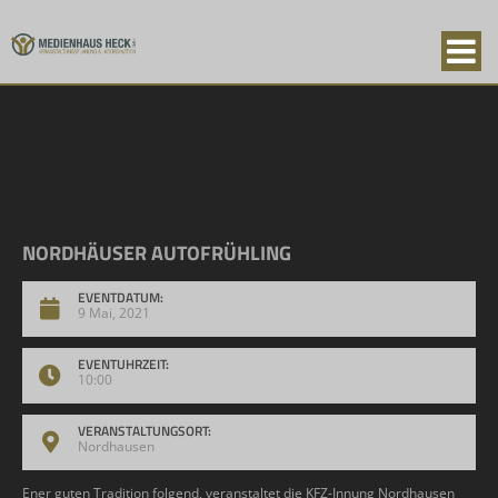
NORDHÄUSER AUTOFRÜHLING
EVENTDATUM:
9 Mai, 2021
EVENTUHRZEIT:
10:00
VERANSTALTUNGSORT:
Nordhausen
Ener guten Tradition folgend, veranstaltet die KFZ-Innung Nordhausen