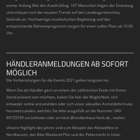
immer Anfang Mai den Autofrühling. 10T Menschen folgen der Einladung
und schauen sich die neusten Trends auf den Landesgartenschau
Gelände an. Hochwertige musikalischen Begleitung und das
entsprechende Rahmenprogramm sorgen für einen vollen Platz ab 10.00
Uhr.
HÄNDLERANMELDUNGEN AB SOFORT
MÖGLICH
Die Vorbereitungen für die Events 2021 gehen langsam los.
Wenn Sie als Händler gern an einem der zahlreichen Feste mit Ihrem
Stand präsent sein möchten, haben Sie hier die Möglichkeit, sich
entweder online anzumelden oder sich unser aktuelles Anmeldeformular
herunterzuladen, welches Sie bitte ausgefüllt an die Nummer: 040-
89725539 zurückfaxen oder an heck @medienhaus-heck.de , mailen.
Unsere Highlight des Jahres sind zum Beispiel das Altstadtfest in
Nordhausen ,das Bike-Weekend Plön und der Pekermarkt in Uslar.