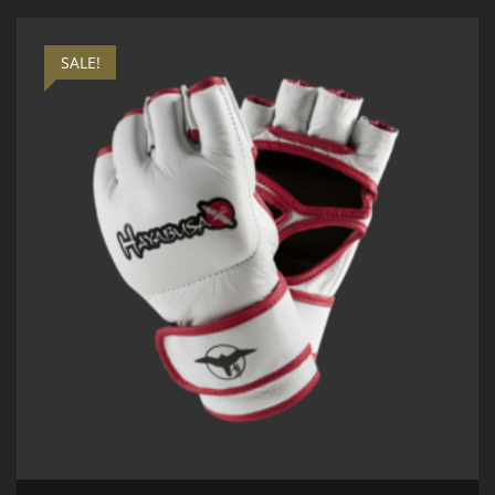
SALE!