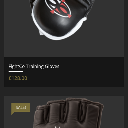
FightCo Training Gloves
£
128.00
SALE!