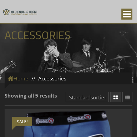
ACCESSORIES
Home
//
Accessories
Showing all 5 results
SALE!