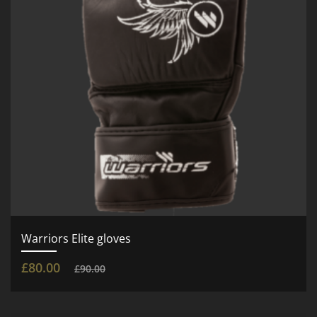
Warriors Elite gloves
£
80.00
£
90.00