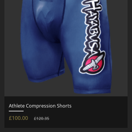
Athlete Compression Shorts
£
100.00
£
120.35